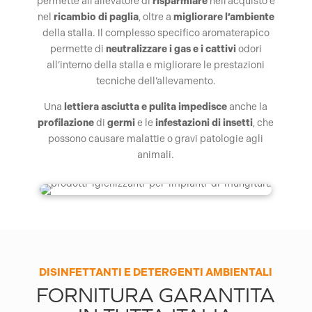
permette all’allevatore di
risparmiare
nell’acquisto e
nel
ricambio di paglia
, oltre a
migliorare l’ambiente
della stalla. Il complesso specifico aromaterapico
permette di
neutralizzare i gas e i cattivi
odori
all’interno della stalla e migliorare le prestazioni
tecniche dell’allevamento.
Una
lettiera asciutta e pulita
impedisce
anche la
profilazione
di
germi
e le
infestazioni di insetti
, che
possono causare malattie o gravi patologie agli
animali.
DISINFETTANTI E DETERGENTI AMBIENTALI
FORNITURA GARANTITA