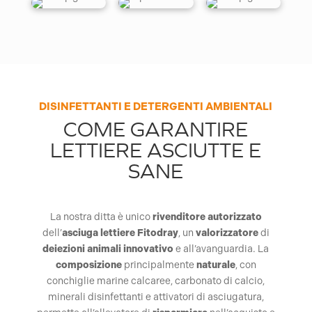
DISINFETTANTI E DETERGENTI AMBIENTALI
COME GARANTIRE
LETTIERE ASCIUTTE E
SANE
La nostra ditta è unico
rivenditore
autorizzato
dell’
asciuga lettiere Fitodray
, un
valorizzatore
di
deiezioni
animali
innovativo
e all’avanguardia. La
composizione
principalmente
naturale
, con
conchiglie marine calcaree, carbonato di calcio,
minerali disinfettanti e attivatori di asciugatura,