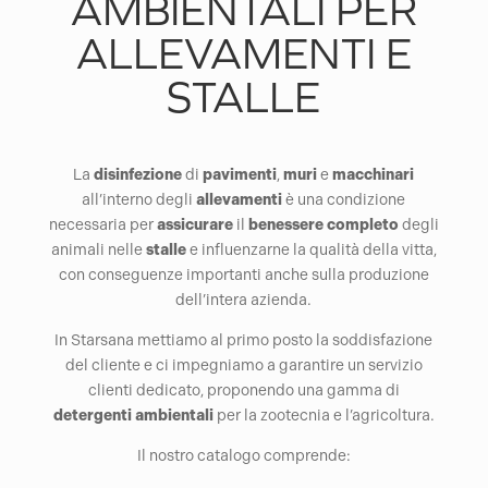
AMBIENTALI PER
ALLEVAMENTI E
STALLE
La
disinfezione
di
pavimenti
,
muri
e
macchinari
all’interno degli
allevamenti
è una condizione
necessaria per
assicurare
il
benessere
completo
degli
animali nelle
stalle
e influenzarne la qualità della vitta,
con conseguenze importanti anche sulla produzione
dell’intera azienda.
In Starsana mettiamo al primo posto la soddisfazione
del cliente e ci impegniamo a garantire un servizio
clienti dedicato, proponendo una gamma di
detergenti
ambientali
per la zootecnia e l’agricoltura.
Il nostro catalogo comprende: