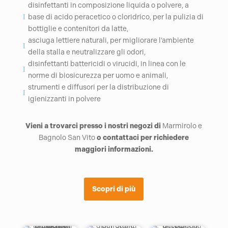
disinfettanti in composizione liquida o polvere, a
base di acido peracetico o cloridrico, per la pulizia di
I
bottiglie e contenitori da latte,
asciuga lettiere naturali, per migliorare l’ambiente
I
della stalla e neutralizzare gli odori,
disinfettanti battericidi o virucidi, in linea con le
I
norme di biosicurezza per uomo e animali,
strumenti e diffusori per la distribuzione di
I
igienizzanti in polvere
Vieni a trovarci presso i nostri negozi di
Marmirolo e
Bagnolo San Vito
o contattaci per richiedere
maggiori informazioni.
Scopri di più