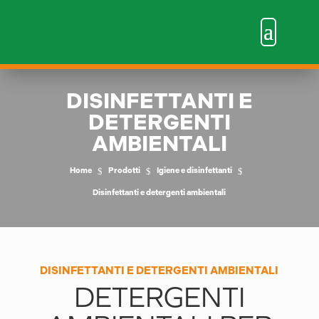
DISINFETTANTI E
DETERGENTI
AMBIENTALI
$
$
$
Home
Prodotti
Igiene e disinfettanti
Disinfettanti e detergenti ambientali
DISINFETTANTI E DETERGENTI AMBIENTALI
DETERGENTI