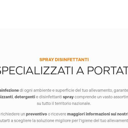
SPRAY DISINFETTANTI
PECIALIZZATI A PORTA
sinfezione
di ogni ambiente e superficie del tuo allevamento, garant
izzanti
,
detergenti
e disinfettanti
spray
comprende un vasto assortimen
su tutto il territorio nazionale.
, richiedere un
preventivo
o ricevere
maggiori informazioni sui nostr
iutarti a scegliere la soluzione migliore per l’igiene del tuo allevament