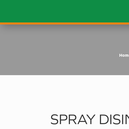
Hom
SPRAY DISI