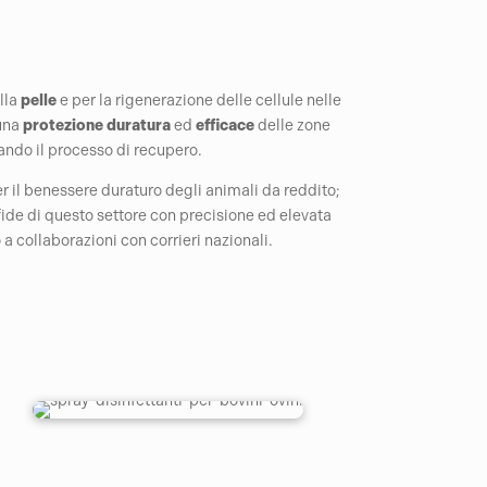
lla
pelle
e per la rigenerazione delle cellule nelle
 una
protezione
duratura
ed
efficace
delle zone
ando il processo di recupero.
r il benessere duraturo degli animali da reddito;
sfide di questo settore con precisione ed elevata
o a collaborazioni con corrieri nazionali.