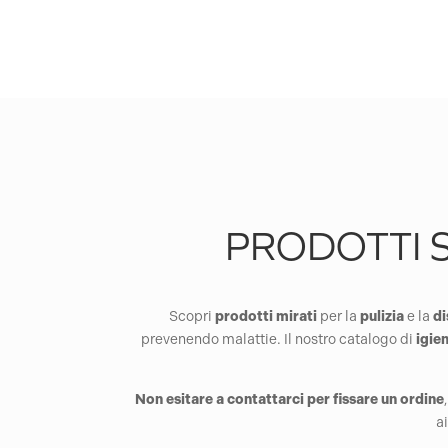
PRODOTTI S
Scopri
prodotti
mirati
per la
pulizia
e la
di
prevenendo malattie. Il nostro catalogo di
igien
Non esitare a contattarci per fissare un ordine
a