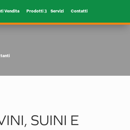
ti Vendita
Prodotti
Servizi
Contatti
ttanti
NI, SUINI E