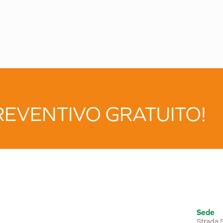
PREVENTIVO GRATUITO!
Sede
Strada 