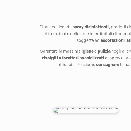
Starsana rivende
spray
disinfettanti,
prodotti da
articolazioni e nelle aree interdigitali di anim
soggette ad
escoriazioni
,
ar
Garantire la massima
igiene
e
pulizia
negli alle
rivolgiti a fornitori specializzati
di spray e pro
efficacia. Possiamo
consegnare
le nos