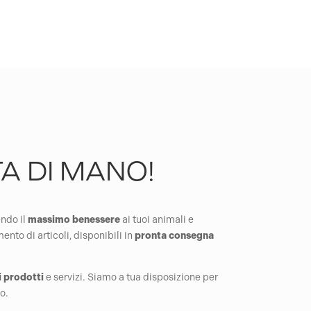
TA DI MANO!
endo il
massimo
benessere
ai tuoi animali e
to di articoli, disponibili in
pronta
consegna
i prodotti
e servizi. Siamo a tua disposizione per
o.